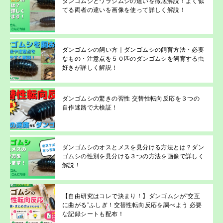
ダンゴムシとワラジムシの違いを徹底解説！よく似
てる両者の違いを画像を使って詳しく解説！
ダンゴムシの飼い方｜ダンゴムシの飼育方法・必要
なもの・注意点を５０匹のダンゴムシを飼育する虫
好きが詳しく解説！
ダンゴムシの驚きの習性 交替性転向反応を３つの
自作迷路で大検証！
ダンゴムシのオスとメスを見分ける方法とは？ダン
ゴムシの性別を見分ける３つの方法を画像で詳しく
解説！
【自由研究はコレで決まり！】ダンゴムシが“交互
に曲がる”ふしぎ！交替性転向反応を調べよう 必要
な記録シートも配布！