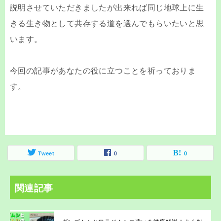
説明させていただきましたが出来れば同じ地球上に生
きる生き物として共存する道を選んでもらいたいと思
います。
今回の記事があなたの役に立つことを祈っておりま
す。
Tweet
0
0
関連記事