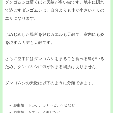
ダンゴムシは驚くほど天敵が多い虫です。地中に隠れ
て過ごすダンゴムシは、自分よりも体が小さいアリの
エサになります。
じめじめした場所を好むカエルも天敵で、室内にも姿
を現すムカデも天敵です。
さらに空中にはダンゴムシをまるごと食べる鳥がいる
ため、ダンゴムシに気が休まる場所はありません。
ダンゴムシの天敵は以下のように分類できます。
爬虫類：トカゲ、カナヘビ、ヘビなど
両生類：カエル、イモリなど