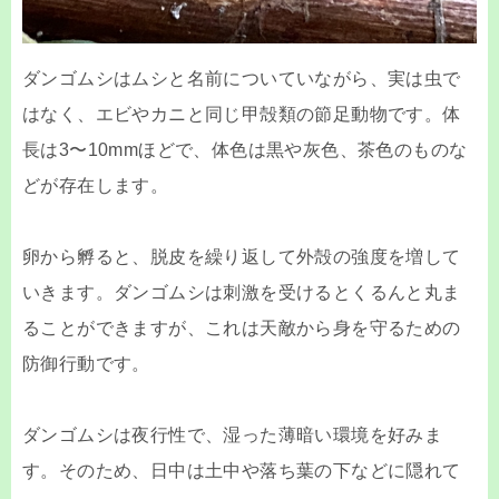
ダンゴムシはムシと名前についていながら、実は虫で
はなく、エビやカニと同じ甲殻類の節足動物です。体
長は3〜10mmほどで、体色は黒や灰色、茶色のものな
どが存在します。
卵から孵ると、脱皮を繰り返して外殻の強度を増して
いきます。ダンゴムシは刺激を受けるとくるんと丸ま
ることができますが、これは天敵から身を守るための
防御行動です。
ダンゴムシは夜行性で、湿った薄暗い環境を好みま
す。そのため、日中は土中や落ち葉の下などに隠れて