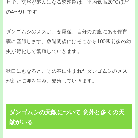
月で、交尾が盛んになる繁殖期は、平均気温20°Cほど
の4〜9月です。
ダンゴムシのメスは、交尾後、自分のお腹にある保育
嚢に産卵します。数週間後にはそこから100匹前後の幼
虫が孵化して繁殖していきます。
秋口にもなると、その春に生まれたダンゴムシのメス
が新たに卵を生み、繁殖していきます。
ダンゴムシの天敵について 意外と多くの天
敵がいる