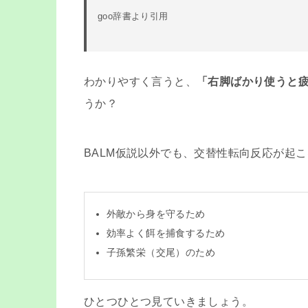
goo辞書より引用
わかりやすく言うと、
「右脚ばかり使うと
うか？
BALM仮説以外でも、交替性転向反応が起
外敵から身を守るため
効率よく餌を捕食するため
子孫繁栄（交尾）のため
ひとつひとつ見ていきましょう。