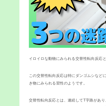
イロイロな動物にみられる交替性転向反応
この交替性転向反応は特にダンゴムシなど
き物にみられる習性のようです。
交替性転向反応とは、連続してT字路があり