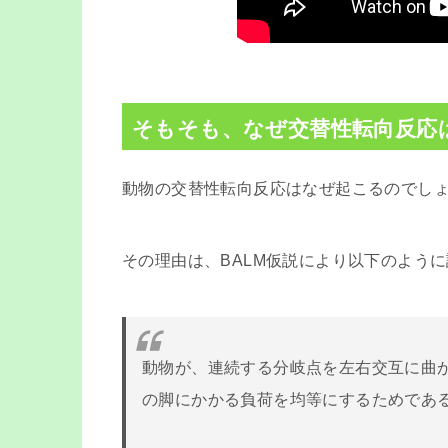
そもそも、なぜ交替性転向反応
動物の交替性転向反応はなぜ起こるのでし
その理由は、BALM仮説により以下のよう
動物が、連続する分岐点を左右交互に曲
の脚にかかる負荷を均等にするためであ