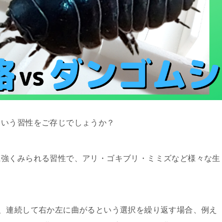
という習性をご存じでしょうか？
に強くみられる習性で、アリ・ゴキブリ・ミミズなど様々な生
、連続して右か左に曲がるという選択を繰り返す場合、例え