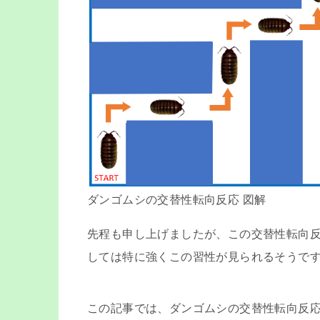
ダンゴムシの交替性転向反応 図解
先程も申し上げましたが、この交替性転向
しては特に強くこの習性が見られるそうで
この記事では、ダンゴムシの交替性転向反