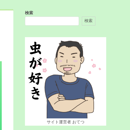
検索
検索
！
サイト運営者 おてつ