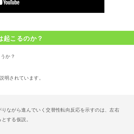
は起こるのか？
ょうか？
に説明されています。
がりながら進んでいく交替性転向反応を示すのは、左右
るとする仮説。