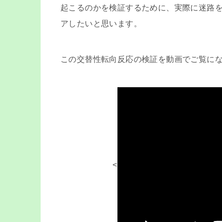
起こるのかを検証するために、実際に迷路
アしたいと思います。
この交替性転向反応の検証を動画でご覧に
<