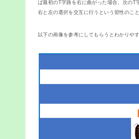
ば最初のT字路を右に曲がった場合、次のT
右と左の選択を交互に行うという習性のこ
以下の画像を参考にしてもらうとわかりや